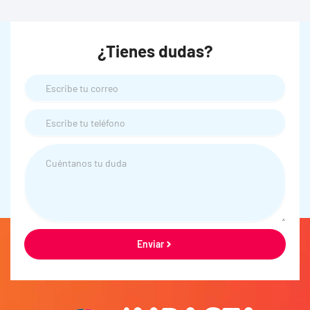
¿Tienes dudas?
Email
Teléfono
Teléfono
Enviar