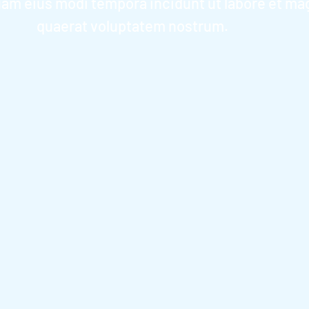
am eius modi tempora incidunt ut labore et m
quaerat voluptatem nostrum.